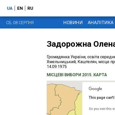
UA
EN
RU
НОВИНИ
АНАЛІТИКА
СБ, 08 СЕРПНЯ
Задорожна Олена
Громадянка України, освіта середня
Хмельницький, Каштелян, місце про
14.09.1975
МІСЦЕВІ ВИБОРИ 2015. КАРТА
This page can't
Do you own this w