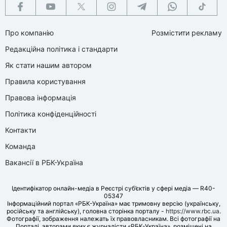
Про компанію
Розмістити рекламу
Редакційна політика і стандарти
Як стати нашим автором
Правила користування
Правова інформація
Політика конфіденційності
Контакти
Команда
Вакансії в РБК-Україна
Ідентифікатор онлайн-медіа в Реєстрі суб’єктів у сфері медіа — R40-
05347
Інформаційний портал «РБК-Україна» має тримовну версію (українську,
російську та англійську), головна сторінка порталу -
https://www.rbc.ua
.
Фотографії, зображення належать їх правовласникам. Всі фотографії на
Порталі, авторами яких є журналісти «РБК-Україна», розміщені на