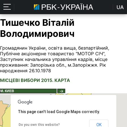
UA
Тишечко Віталій
Володимирович
Громадянин України, освіта вища, безпартійний,
Публічне акціонерне товариство "МОТОР СІЧ",
Заступник начальника управління кадрів, місце
проживання: Запорізька обл., м.Запоріжжя. Рік
народження 26.10.1978
МІСЦЕВІ ВИБОРИ 2015. КАРТА
→
This page can't load Google Maps correctly.
OK
Do you own this website?