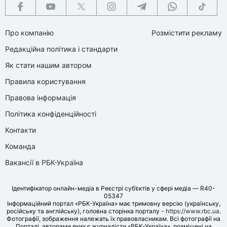
Про компанію
Розмістити рекламу
Редакційна політика і стандарти
Як стати нашим автором
Правила користування
Правова інформація
Політика конфіденційності
Контакти
Команда
Вакансії в РБК-Україна
Ідентифікатор онлайн-медіа в Реєстрі суб’єктів у сфері медіа — R40-
05347
Інформаційний портал «РБК-Україна» має тримовну версію (українську,
російську та англійську), головна сторінка порталу -
https://www.rbc.ua
.
Фотографії, зображення належать їх правовласникам. Всі фотографії на
Порталі, авторами яких є журналісти «РБК-Україна», розміщені на