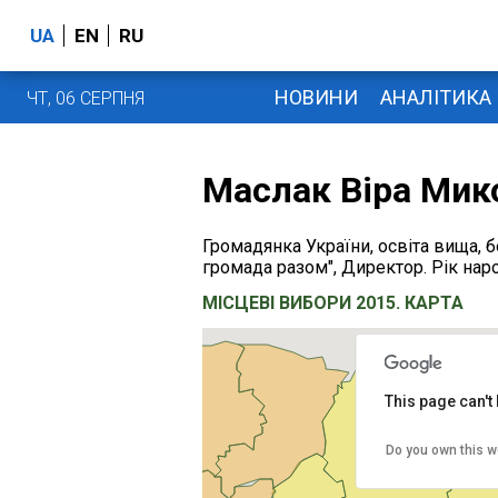
UA
EN
RU
НОВИНИ
АНАЛІТИКА
ЧТ, 06 СЕРПНЯ
Маслак Віра Мик
Громадянка України, освіта вища, б
громада разом", Директор. Рік нар
МІСЦЕВІ ВИБОРИ 2015. КАРТА
This page can't
Do you own this w