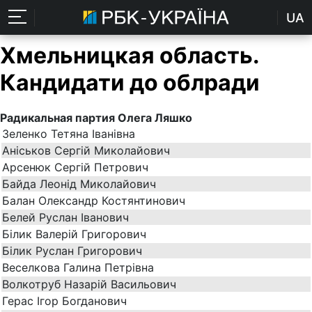
UA
Хмельницкая область.
Кандидати до облради
Радикальная партия Олега Ляшко
Зеленко Тетяна Іванівна
Аніськов Сергій Миколайович
Арсенюк Сергій Петрович
Байда Леонід Миколайович
Балан Олександр Костянтинович
Белей Руслан Іванович
Білик Валерій Григорович
Білик Руслан Григорович
Веселкова Галина Петрівна
Волкотруб Назарій Васильович
Герас Ігор Богданович