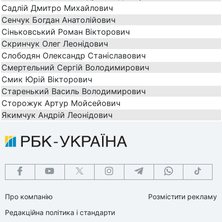
Садлій Дмитро Михайлович
Сенчук Богдан Анатолійович
Сіньковський Роман Вікторович
Скринчук Олег Леонідович
Слободян Олександр Станіславович
Смертельний Сергій Володимирович
Смик Юрій Вікторович
Старенький Василь Володимирович
Сторожук Артур Мойсейович
Якимчук Андрій Леонідович
Про компанію
Розмістити рекламу
Редакційна політика і стандарти