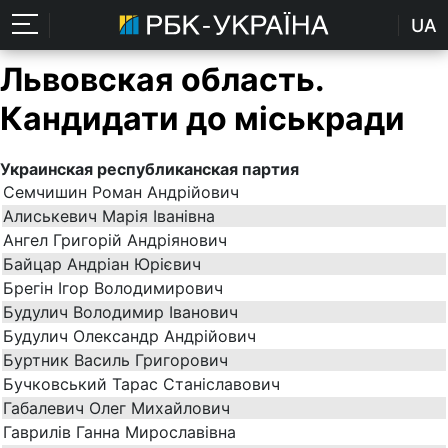
UA
Львовская область.
Кандидати до міськради
Украинская республиканская партия
Семчишин Роман Андрійович
Алиськевич Марія Іванівна
Ангел Григорій Андріянович
Байцар Андріан Юрієвич
Брегін Ігор Володимирович
Будулич Володимир Іванович
Будулич Олександр Андрійович
Буртник Василь Григорович
Бучковський Тарас Станіславович
Габалевич Олег Михайлович
Гаврилів Ганна Мирославівна