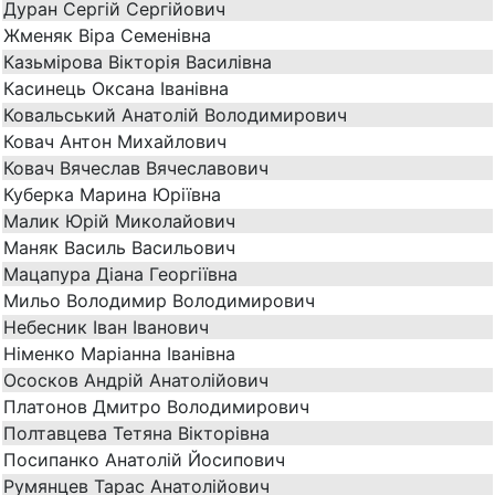
Дуран Сергій Сергійович
Жменяк Віра Семенівна
Казьмірова Вікторія Василівна
Касинець Оксана Іванівна
Ковальський Анатолій Володимирович
Ковач Антон Михайлович
Ковач Вячеслав Вячеславович
Куберка Марина Юріївна
Малик Юрій Миколайович
Маняк Василь Васильович
Мацапура Діана Георгіївна
Мильо Володимир Володимирович
Небесник Іван Іванович
Німенко Маріанна Іванівна
Ососков Андрій Анатолійович
Платонов Дмитро Володимирович
Полтавцева Тетяна Вікторівна
Посипанко Анатолій Йосипович
Румянцев Тарас Анатолійович