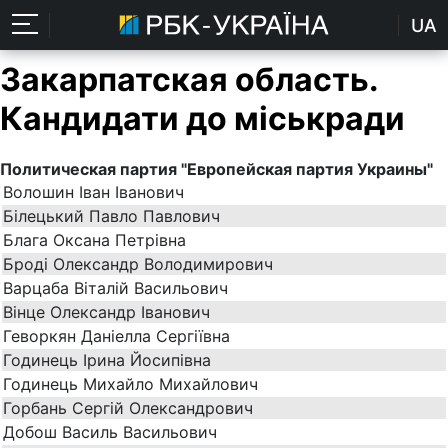
UA
Закарпатская область.
Кандидати до міськради
Политическая партия "Европейская партия Украины"
Волошин Іван Іванович
Білецький Павло Павлович
Блага Оксана Петрівна
Броді Олександр Володимирович
Варцаба Віталій Васильович
Вінце Олександр Іванович
Геворкян Даніелла Сергіївна
Годинець Ірина Йосипівна
Годинець Михайло Михайлович
Горбань Сергій Олександрович
Добош Василь Васильович