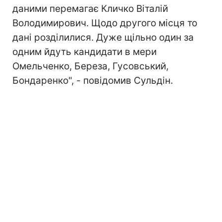
даними перемагає Кличко Віталій
Володимирович. Щодо другого місця то
дані розділилися. Дуже щільно один за
одним йдуть кандидати в мери
Омельченко, Береза, Гусовський,
Бондаренко", - повідомив Сульдін.