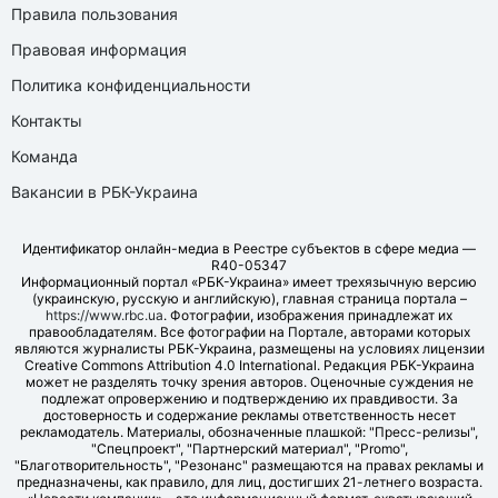
Правила пользования
Правовая информация
Политика конфиденциальности
Контакты
Команда
Вакансии в РБК-Украина
Идентификатор онлайн-медиа в Реестре субъектов в сфере медиа —
R40-05347
Информационный портал «РБК-Украина» имеет трехязычную версию
(украинскую, русскую и английскую), главная страница портала –
https://www.rbc.ua
. Фотографии, изображения принадлежат их
правообладателям. Все фотографии на Портале, авторами которых
являются журналисты РБК-Украина, размещены на условиях лицензии
Creative Commons Attribution 4.0 International. Редакция РБК-Украина
может не разделять точку зрения авторов. Оценочные суждения не
подлежат опровержению и подтверждению их правдивости. За
достоверность и содержание рекламы ответственность несет
рекламодатель. Материалы, обозначенные плашкой: "Пресс-релизы",
"Спецпроект", "Партнерский материал", "Promo",
"Благотворительность", "Резонанс" размещаются на правах рекламы и
предназначены, как правило, для лиц, достигших 21-летнего возраста.