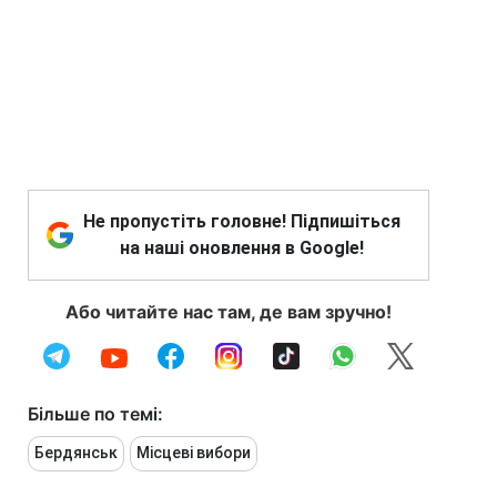
Не пропустіть головне! Підпишіться
на наші оновлення в Google!
Або читайте нас там, де вам зручно!
Більше по темі:
Бердянськ
Місцеві вибори