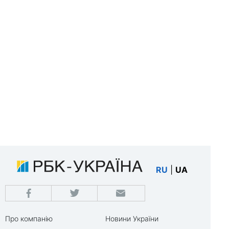
RU
|
UA
Про компанію
Новини України