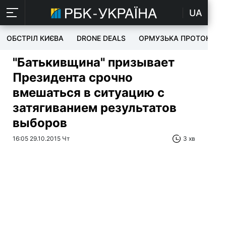
UA
ОБСТРІЛ КИЄВА
DRONE DEALS
ОРМУЗЬКА ПРОТОКА
"Батькивщина" призывает
Президента срочно
вмешаться в ситуацию с
затягиванием результатов
выборов
16:05 29.10.2015 Чт
3 хв