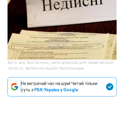
Фото: все бюллетени, напечатанные для Закарпатской
области, являются недействительными
Не витрачай час на шум! Читай тільки
суть з
РБК-Україна у Google