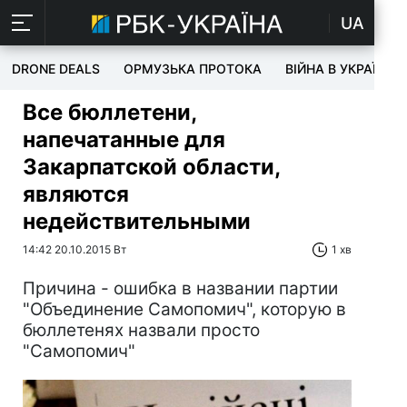
UA
DRONE DEALS
ОРМУЗЬКА ПРОТОКА
ВІЙНА В УКРАЇНІ
Все бюллетени,
напечатанные для
Закарпатской области,
являются
недействительными
14:42 20.10.2015 Вт
1 хв
Причина - ошибка в названии партии
"Объединение Самопомич", которую в
бюллетенях назвали просто
"Самопомич"