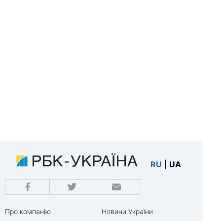
RU
|
UA
Про компанію
Новини України