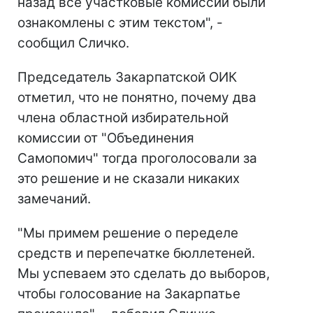
назад все участковые комиссии были
ознакомлены с этим текстом", -
сообщил Сличко.
Председатель Закарпатской ОИК
отметил, что не понятно, почему два
члена областной избирательной
комиссии от "Объединения
Самопомич" тогда проголосовали за
это решение и не сказали никаких
замечаний.
"Мы примем решение о переделе
средств и перепечатке бюллетеней.
Мы успеваем это сделать до выборов,
чтобы голосование на Закарпатье