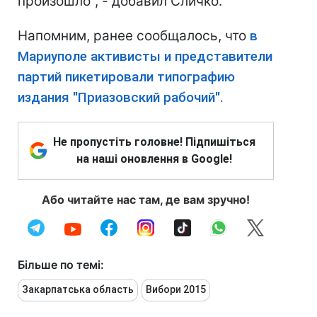
произошло", - добавил Сличко.
Напомним, ранее сообщалось, что
в
Мариуполе активисты и представители
партий пикетировали типографию
издания "Приазовский рабочий".
Не пропустіть головне! Підпишіться
на наші оновлення в Google!
Або читайте нас там, де вам зручно!
Більше по темі:
Закарпатська область
Вибори 2015