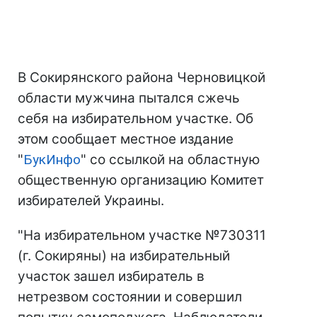
В Сокирянского района Черновицкой
области мужчина пытался сжечь
себя на избирательном участке. Об
этом сообщает местное издание
"
БукИнфо
" со ссылкой на областную
общественную организацию Комитет
избирателей Украины.
"На избирательном участке №730311
(г. Сокиряны) на избирательный
участок зашел избиратель в
нетрезвом состоянии и совершил