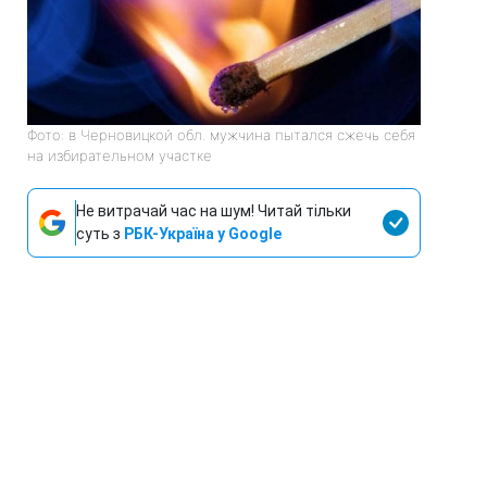
Фото: в Черновицкой обл. мужчина пытался сжечь себя
на избирательном участке
Не витрачай час на шум! Читай тільки
суть з
РБК-Україна у Google