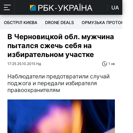
UA
ОБСТРІЛ КИЄВА
DRONE DEALS
ОРМУЗЬКА ПРОТОКА
В Черновицкой обл. мужчина
пытался сжечь себя на
избирательном участке
17:25 25.10.2015 Нд
1 хв
Наблюдатели предотвратили случай
поджога и передали избирателя
правоохранителям