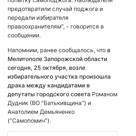
попытку самоподжога. Наблюдатели
предотвратили случай поджога и
передали избирателя
правоохранителям", - говорится в
сообщении.
Напомним, ранее сообщалось, что
в
Мелитополе Запорожской области
сегодня, 25 октября, возле
избирательного участка произошла
драка между кандидатами в
депутаты городского совета
Романом
Дудник (ВО "Батькивщина") и
Анатолием Демьяненко
("Самопомич").