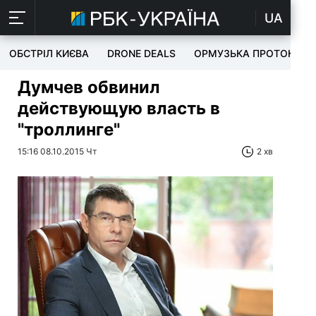
UA
ОБСТРІЛ КИЄВА
DRONE DEALS
ОРМУЗЬКА ПРОТОКА
Думчев обвинил
действующую власть в
"троллинге"
15:16 08.10.2015 Чт
2 хв