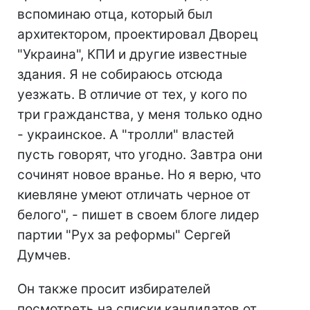
вспоминаю отца, который был
архитектором, проектировал Дворец
"Украина", КПИ и другие известные
здания. Я не собираюсь отсюда
уезжать. В отличие от тех, у кого по
три гражданства, у меня только одно
- украинское. А "тролли" властей
пусть говорят, что угодно. Завтра они
сочинят новое вранье. Но я верю, что
киевляне умеют отличать черное от
белого", - пишет в своем блоге лидер
партии "Рух за реформы" Сергей
Думчев.
Он также просит избирателей
посмотреть на списки кандидатов от