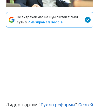
Не витрачай час на шум! Читай тільки
суть з
РБК-Україна у Google
Лидер партии "
Рух за реформы
"
Сергей