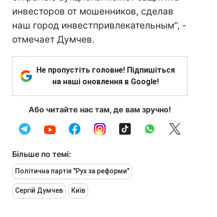
инвесторов от мошенников, сделав
наш город инвестпривлекательным", -
отмечает Думчев.
Не пропустіть головне! Підпишіться
на наші оновлення в Google!
Або читайте нас там, де вам зручно!
Більше по темі:
Політична партія "Рух за реформи"
Сергій Думчев
Київ