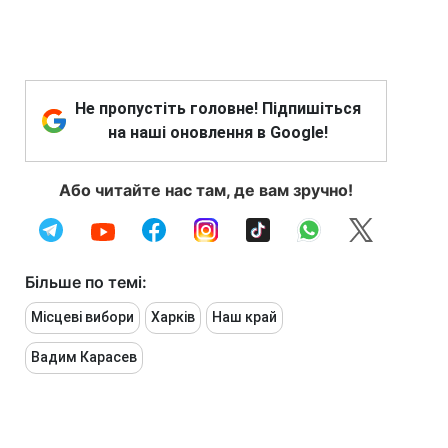
Не пропустіть головне! Підпишіться
на наші оновлення в Google!
Або читайте нас там, де вам зручно!
Більше по темі:
Місцеві вибори
Харків
Наш край
Вадим Карасев