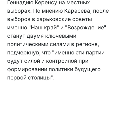
Геннадию Керенсу на местных
выборах. По мнению Карасева, после
выборов в харьковские советы
именно "Наш край" и "Возрождение"
станут двумя ключевыми
политическими силами в регионе,
подчеркнув, что "именно эти партии
будут силой и контрсилой при
формировании политики будущего
первой столицы".