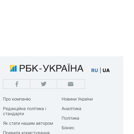
RU
|
UA
Про компанію
Новини України
Редакційна політика і
Аналітика
стандарти
Політика
Як стати нашим автором
Бізнес
Правила користування