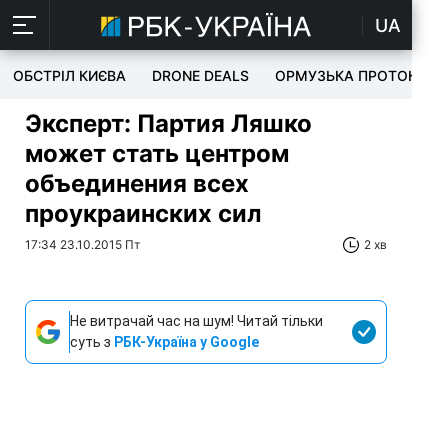
UA
ОБСТРІЛ КИЄВА
DRONE DEALS
ОРМУЗЬКА ПРОТОКА
Эксперт: Партия Ляшко
может стать центром
объединения всех
проукраинских сил
17:34 23.10.2015 Пт
2 хв
Не витрачай час на шум! Читай тільки
суть з
РБК-Україна у Google