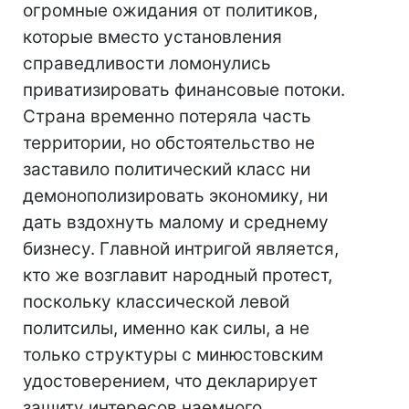
огромные ожидания от политиков,
которые вместо установления
справедливости ломонулись
приватизировать финансовые потоки.
Страна временно потеряла часть
территории, но обстоятельство не
заставило политический класс ни
демонополизировать экономику, ни
дать вздохнуть малому и среднему
бизнесу. Главной интригой является,
кто же возглавит народный протест,
поскольку классической левой
политсилы, именно как силы, а не
только структуры с минюстовским
удостоверением, что декларирует
защиту интересов наемного