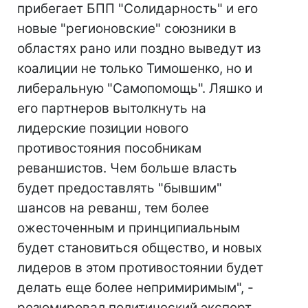
прибегает БПП "Солидарность" и его
новые "регионовские" союзники в
областях рано или поздно выведут из
коалиции не только Тимошенко, но и
либеральную "Самопомощь". Ляшко и
его партнеров вытолкнуть на
лидерские позиции нового
противостояния пособникам
реваншистов. Чем больше власть
будет предоставлять "бывшим"
шансов на реванш, тем более
ожесточенным и принципиальным
будет становиться общество, и новых
лидеров в этом противостоянии будет
делать еще более непримиримым", -
резюмировал политический эксперт.