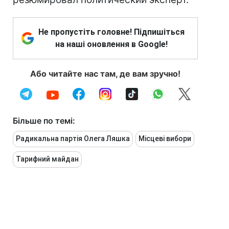
Не пропустіть головне! Підпишіться
на наші оновлення в Google!
Або читайте нас там, де вам зручно!
Більше по темі:
Радикальна партія Олега Ляшка
Місцеві вибори
Тарифний майдан