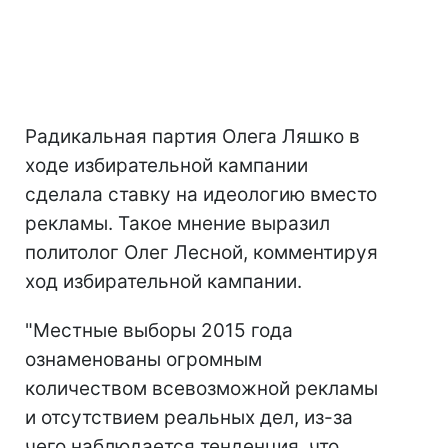
Радикальная партия Олега Ляшко в
ходе избирательной кампании
сделала ставку на идеологию вместо
рекламы. Такое мнение выразил
политолог Олег Лесной, комментируя
ход избирательной кампании.
"Местные выборы 2015 года
ознаменованы огромным
количеством всевозможной рекламы
и отсутствием реальных дел, из-за
чего наблюдается тенденция, что