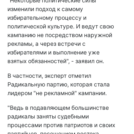
"Некоторые политические силы
изменили подход к самому
избирательному процессу и
политической культуре. И ведут свою
кампанию не посредством наружной
рекламы, а через встречи с
избирателями и выполнение уже
взятых обязанностей", - заявил он.
В частности, эксперт отметил
Радикальную партию, которая стала
лидером "не рекламной" кампании.
"Ведь в подавляющем большинстве
радикалы заняты судебными
процессами против патриотов и своих
партийцев, посещением востока