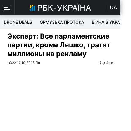
UA
DRONE DEALS
ОРМУЗЬКА ПРОТОКА
ВІЙНА В УКРАЇНІ
Эксперт: Все парламентские
партии, кроме Ляшко, тратят
миллионы на рекламу
19:22 12.10.2015 Пн
4 хв