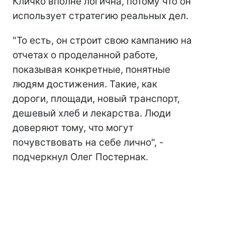
Кличко вполне логична, потому что он
использует стратегию реальных дел.
"То есть, он строит свою кампанию на
отчетах о проделанной работе,
показывая конкретные, понятные
людям достижения. Такие, как
дороги, площади, новый транспорт,
дешевый хлеб и лекарства. Люди
доверяют тому, что могут
почувствовать на себе лично", -
подчеркнул Олег Постернак.