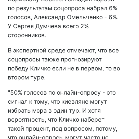
по результатам соцопроса набрал 6%
голосов, Александр Омельченко - 6%.
У Сергея Думчева всего 2%
сторонников.
В экспертной среде отмечают, что все
соцопросы также прогнозируют
победу Кличко если не в первом, то во
втором туре.
"50% голосов по онлайн-опросу - это
сигнал к тому, что киевляне могут
избрать мэра в один тур. И хотя
вероятность, что Кличко наберет
такой процент, под вопросом, потому,
что онлайн-опросы могут часто не