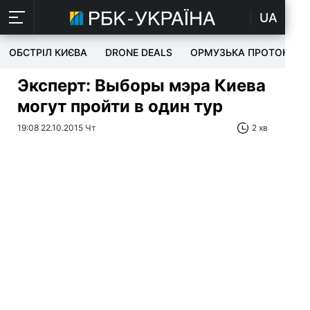
UA
ОБСТРІЛ КИЄВА
DRONE DEALS
ОРМУЗЬКА ПРОТОКА
Эксперт: Выборы мэра Киева
могут пройти в один тур
19:08 22.10.2015 Чт
2 хв