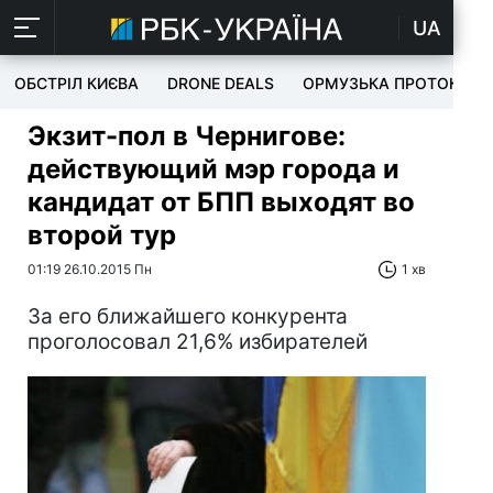
UA
ОБСТРІЛ КИЄВА
DRONE DEALS
ОРМУЗЬКА ПРОТОКА
Экзит-пол в Чернигове:
действующий мэр города и
кандидат от БПП выходят во
второй тур
01:19 26.10.2015 Пн
1 хв
За его ближайшего конкурента
проголосовал 21,6% избирателей