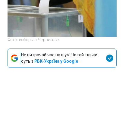
Фото: выборы в Чернигове
Не витрачай час на шум! Читай тільки
суть з
РБК-Україна у Google