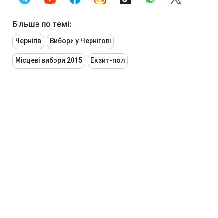
Більше по темі:
Чернігів
Вибори у Чернігові
Місцеві вибори 2015
Екзит-пол