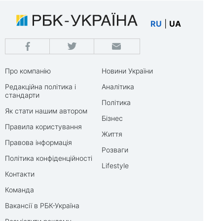
RU
|
UA
Про компанію
Новини України
Редакційна політика і
Аналітика
стандарти
Політика
Як стати нашим автором
Бізнес
Правила користування
Життя
Правова інформація
Розваги
Політика конфіденційності
Lifestyle
Контакти
Команда
Вакансії в РБК-Україна