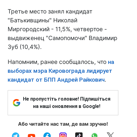
Третье место занял кандидат
"Батькивщины" Николай
Миргородский - 11,5%, четвертое -
выдвиженец "Самопомочи" Владимир
Зуб (10,4%).
Напомним, ранее сообщалось, что
на
выборах мэра Кировограда лидирует
кандидат от БПП Андрей Райкович
.
Не пропустіть головне! Підпишіться
на наші оновлення в Google!
Або читайте нас там, де вам зручно!