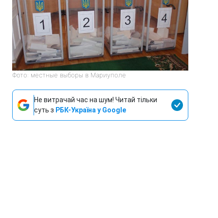
Фото: местные выборы в Мариуполе
Не витрачай час на шум! Читай тільки
суть з
РБК-Україна у Google