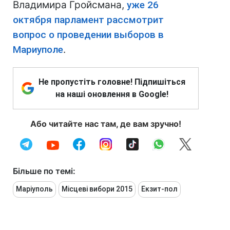
Владимира Гройсмана,
уже 26
октября парламент рассмотрит
вопрос о проведении выборов в
Мариуполе
.
Не пропустіть головне! Підпишіться
на наші оновлення в Google!
Або читайте нас там, де вам зручно!
Більше по темі:
Маріуполь
Місцеві вибори 2015
Екзит-пол