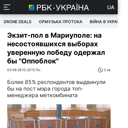
UA
DRONE DEALS
ОРМУЗЬКА ПРОТОКА
ВІЙНА В УКРАЇНІ
Экзит-пол в Мариуполе: на
несостоявшихся выборах
уверенную победу одержал
бы "Оппоблок"
02:48 26.10.2015 Пн
2 хв
Более 85% респондентов выдвинули
бы на пост мэра города топ-
менеджера меткомбината