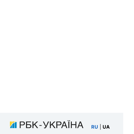
RU
|
UA