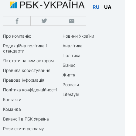
RU
|
UA
Про компанію
Новини України
Редакційна політика і
Аналітика
стандарти
Політика
Як стати нашим автором
Бізнес
Правила користування
Життя
Правова інформація
Розваги
Політика конфіденційності
Lifestyle
Контакти
Команда
Вакансії в РБК-Україна
Розмістити рекламу