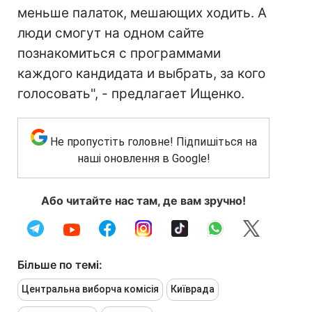
меньше палаток, мешающих ходить. А
люди смогут на одном сайте
познакомиться с программами
каждого кандидата и выбрать, за кого
голосовать", - предлагает Ищенко.
Не пропустіть головне! Підпишіться на
наші оновлення в Google!
Або читайте нас там, де вам зручно!
Більше по темі:
Центральна виборча комісія
Київрада