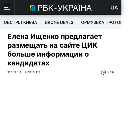
UA
ОБСТРІЛ КИЄВА
DRONE DEALS
ОРМУЗЬКА ПРОТОКА
Елена Ищенко предлагает
размещать на сайте ЦИК
больше информации о
кандидатах
15:10 13.10.2015 Вт
2 хв