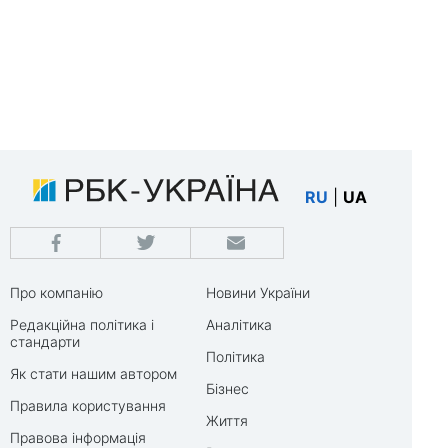
RU
|
UA
Про компанію
Новини України
Редакційна політика і
Аналітика
стандарти
Політика
Як стати нашим автором
Бізнес
Правила користування
Життя
Правова інформація