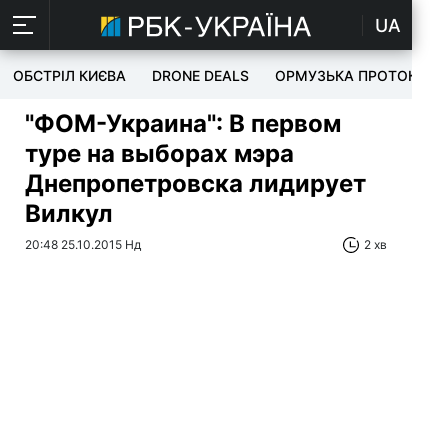
UA
ОБСТРІЛ КИЄВА
DRONE DEALS
ОРМУЗЬКА ПРОТОКА
"ФОМ-Украина": В первом
туре на выборах мэра
Днепропетровска лидирует
Вилкул
20:48 25.10.2015 Нд
2 хв