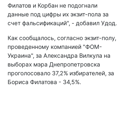
Филатов и Корбан не подогнали
данные под цифры их экзит-пола за
счет фальсификаций", - добавил Удод.
Как сообщалось, согласно экзит-полу,
проведенному компанией "ФОМ-
Украина", за Александра Вилкула на
выборах мэра Днепропетровска
проголосовало 37,2% избирателей, за
Бориса Филатова - 34,5%.