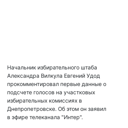
Начальник избирательного штаба
Александра Вилкула Евгений Удод
прокомментировал первые данные о
подсчете голосов на участковых
избирательных комиссиях в
Днепропетровске. Об этом он заявил
в эфире телеканала "Интер".