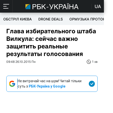
UA
ОБСТРІЛ КИЄВА
DRONE DEALS
ОРМУЗЬКА ПРОТОКА
Глава избирательного штаба
Вилкула: сейчас важно
защитить реальные
результаты голосования
09:48 26.10.2015 Пн
1 хв
Не витрачай час на шум! Читай тільки
суть з
РБК-Україна у Google