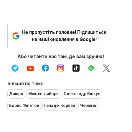
Не пропустіть головне! Підпишіться
на наші оновлення в Google!
Або читайте нас там, де вам зручно!
Більше по темі:
Дніпро
Місцеві вибори
Олександр Вілкул
Борис Філатов
Генадій Корбан
Чернігів