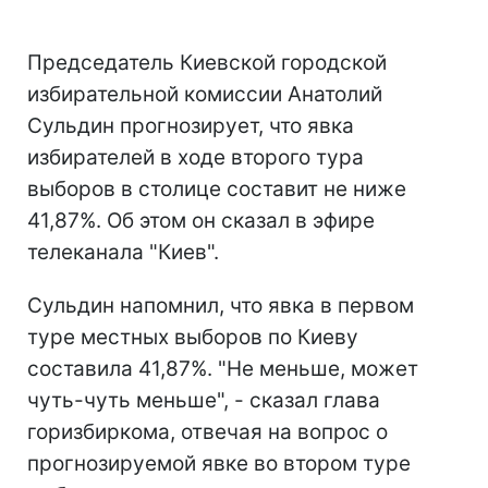
Председатель Киевской городской
избирательной комиссии Анатолий
Сульдин прогнозирует, что явка
избирателей в ходе второго тура
выборов в столице составит не ниже
41,87%. Об этом он сказал в эфире
телеканала "Киев".
Сульдин напомнил, что явка в первом
туре местных выборов по Киеву
составила 41,87%. "Не меньше, может
чуть-чуть меньше", - сказал глава
горизбиркома, отвечая на вопрос о
прогнозируемой явке во втором туре