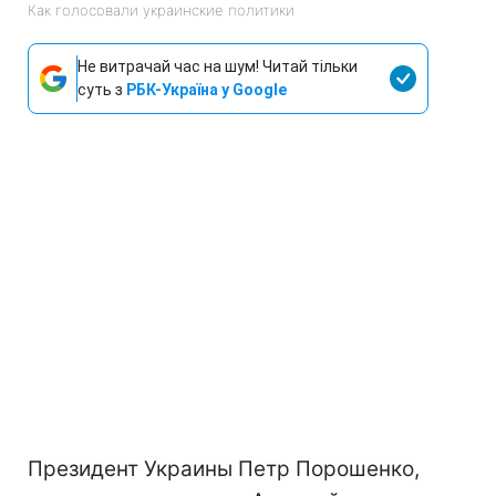
Как голосовали украинские политики
Не витрачай час на шум! Читай тільки
суть з
РБК-Україна у Google
Президент Украины Петр Порошенко,