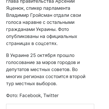
глава правительства Арсений
Яценюк, спикер парламента
Владимир Гройсман отдали свои
голоса наравне с остальными
гражданами Украины. Фото
опубликованы на официальных
страницах в соцсетях.
В Украине 25 октября прошло
голосование за мэров городов и
депутатов местных советов. Во
многих регионах состоится второй
тур местных выборов.
Фото: Facebook, Twitter