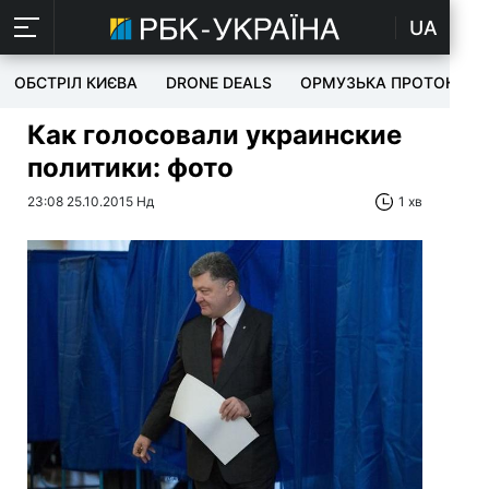
UA
ОБСТРІЛ КИЄВА
DRONE DEALS
ОРМУЗЬКА ПРОТОКА
Как голосовали украинские
политики: фото
23:08 25.10.2015 Нд
1 хв