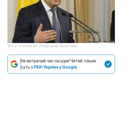
Фото: спикер ВР Владимир Гройсман
Не витрачай час на шум! Читай тільки
суть з
РБК-Україна у Google