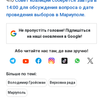
что
Совет коалиции соберется завтра в
14:00 для обсуждения вопроса о дате
проведения выборов в Мариуполе.
Не пропустіть головне! Підпишіться
на наші оновлення в Google!
Або читайте нас там, де вам зручно!
Більше по темі:
Володимир Гройсман
Верховна рада
Маріуполь