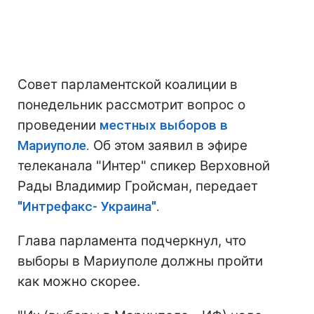
Совет парламентской коалиции в
понедельник рассмотрит вопрос о
проведении
местных выборов в
Мариуполе.
Об этом заявил в эфире
телеканала "Интер" спикер Верховной
Рады Владимир Гройсман, передает
"Интрефакс- Украина".
Глава парламента подчеркнул, что
выборы в Мариуполе должны пройти
как можно скорее.