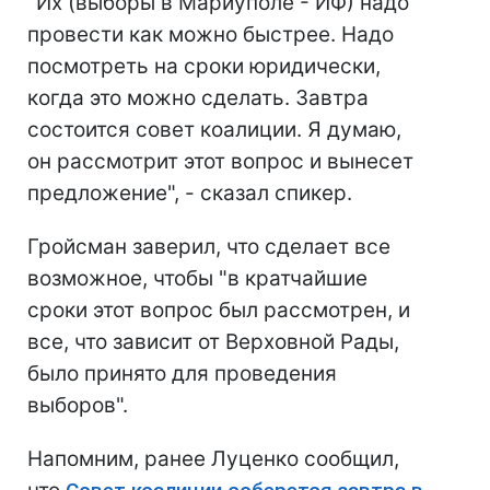
"Их (выборы в Мариуполе - ИФ) надо
провести как можно быстрее. Надо
посмотреть на сроки юридически,
когда это можно сделать. Завтра
состоится совет коалиции. Я думаю,
он рассмотрит этот вопрос и вынесет
предложение", - сказал спикер.
Гройсман заверил, что сделает все
возможное, чтобы "в кратчайшие
сроки этот вопрос был рассмотрен, и
все, что зависит от Верховной Рады,
было принято для проведения
выборов".
Напомним, ранее Луценко сообщил,