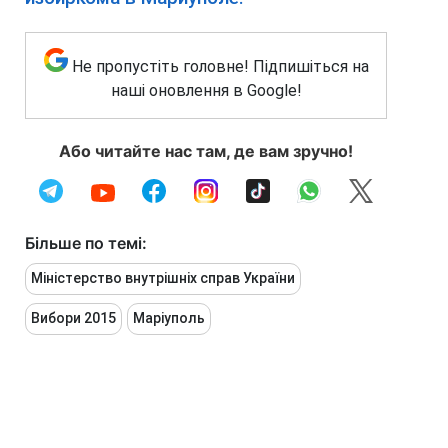
Не пропустіть головне! Підпишіться на
наші оновлення в Google!
Або читайте нас там, де вам зручно!
Більше по темі:
Міністерство внутрішніх справ України
Вибори 2015
Маріуполь