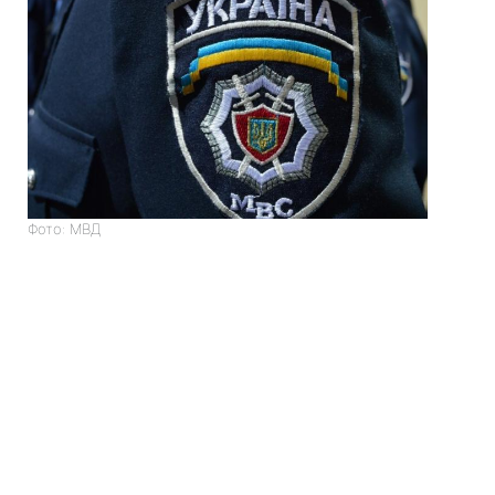
Фото: МВД