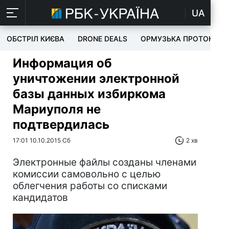
UA
ОБСТРІЛ КИЄВА
DRONE DEALS
ОРМУЗЬКА ПРОТОКА
Информация об
уничтожении электронной
базы данных избиркома
Мариуполя не
подтвердилась
17:01 10.10.2015 Сб
2 хв
Электронные файлы созданы членами
комиссии самовольно с целью
облегчения работы со списками
кандидатов