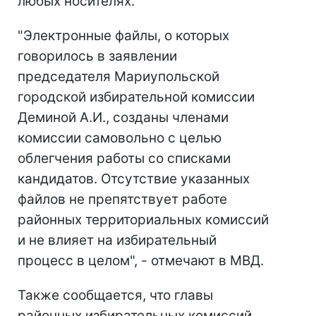
любых носителях.
"Электронные файлы, о которых
говорилось в заявлении
председателя Мариупольской
городской избирательной комиссии
Деминой А.И., созданы членами
комиссии самовольно с целью
облегчения работы со списками
кандидатов. Отсутствие указанных
файлов не препятствует работе
районных территориальных комиссий
и не влияет на избирательный
процесс в целом", - отмечают в МВД.
Также сообщается, что главы
районных избирательных комиссий