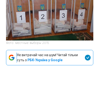
Фото: местные выборы 2015
Не витрачай час на шум! Читай тільки
суть з
РБК-Україна у Google