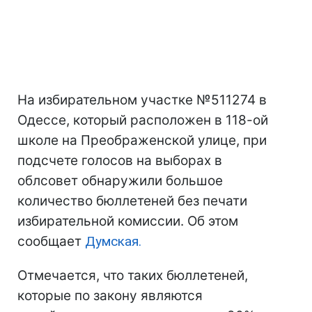
На избирательном участке №511274 в
Одессе, который расположен в 118-ой
школе на Преображенской улице, при
подсчете голосов на выборах в
облсовет обнаружили большое
количество бюллетеней без печати
избирательной комиссии. Об этом
сообщает
Думская.
Отмечается, что таких бюллетеней,
которые по закону являются