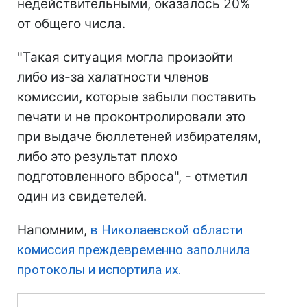
недействительными, оказалось 20%
от общего числа.
"Такая ситуация могла произойти
либо из-за халатности членов
комиссии, которые забыли поставить
печати и не проконтролировали это
при выдаче бюллетеней избирателям,
либо это результат плохо
подготовленного вброса", - отметил
один из свидетелей.
Напомним,
в Николаевской области
комиссия преждевременно заполнила
протоколы и испортила их.