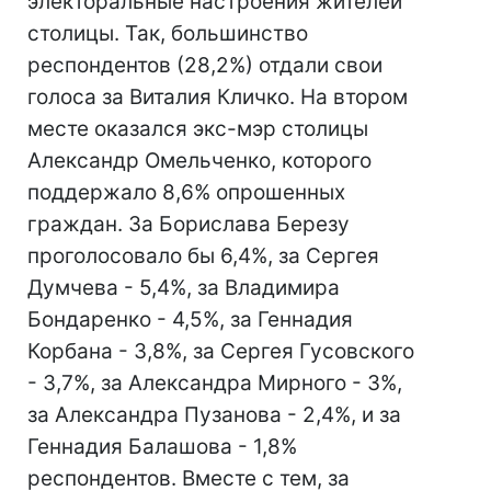
электоральные настроения жителей
столицы. Так, большинство
респондентов (28,2%) отдали свои
голоса за Виталия Кличко. На втором
месте оказался экс-мэр столицы
Александр Омельченко, которого
поддержало 8,6% опрошенных
граждан. За Борислава Березу
проголосовало бы 6,4%, за Сергея
Думчева - 5,4%, за Владимира
Бондаренко - 4,5%, за Геннадия
Корбана - 3,8%, за Сергея Гусовского
- 3,7%, за Александра Мирного - 3%,
за Александра Пузанова - 2,4%, и за
Геннадия Балашова - 1,8%
респондентов. Вместе с тем, за