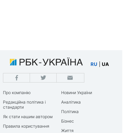
RU
|
UA
Про компанію
Новини України
Редакційна політика і
Аналітика
стандарти
Політика
Як стати нашим автором
Бізнес
Правила користування
Життя