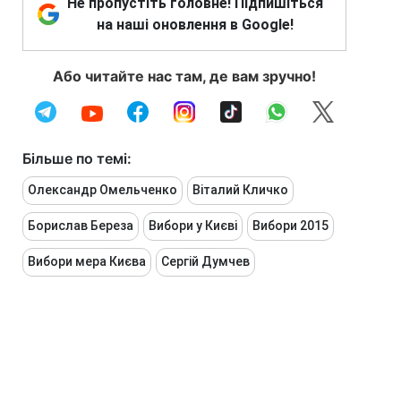
Не пропустіть головне! Підпишіться
на наші оновлення в Google!
Або читайте нас там, де вам зручно!
Більше по темі:
Олександр Омельченко
Віталий Кличко
Борислав Береза
Вибори у Києві
Вибори 2015
Вибори мера Києва
Сергій Думчев