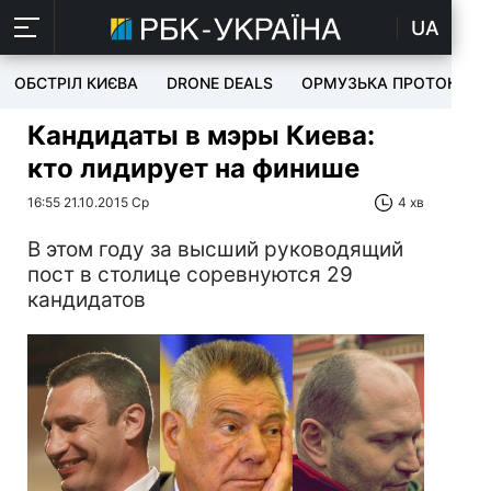
UA
ОБСТРІЛ КИЄВА
DRONE DEALS
ОРМУЗЬКА ПРОТОКА
Кандидаты в мэры Киева:
кто лидирует на финише
16:55 21.10.2015 Ср
4 хв
В этом году за высший руководящий
пост в столице соревнуются 29
кандидатов