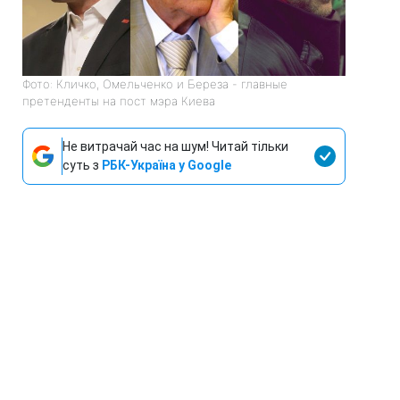
Фото: Кличко, Омельченко и Береза - главные
претенденты на пост мэра Киева
Не витрачай час на шум! Читай тільки
суть з
РБК-Україна у Google