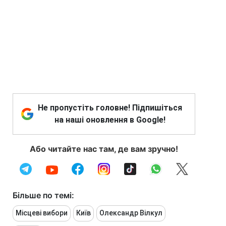
Не пропустіть головне! Підпишіться
на наші оновлення в Google!
Або читайте нас там, де вам зручно!
Більше по темі:
Місцеві вибори
Київ
Олександр Вілкул