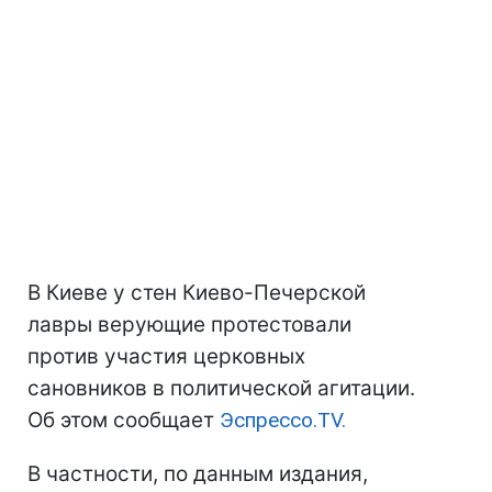
В Киеве у стен Киево-Печерской
лавры верующие протестовали
против участия церковных
сановников в политической агитации.
Об этом сообщает
Эспрессо.TV.
В частности, по данным издания,