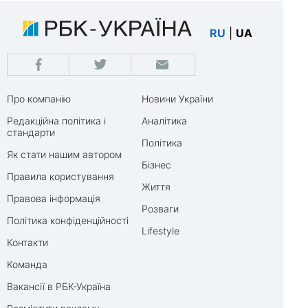
RU
|
UA
Про компанію
Новини України
Редакційна політика і
Аналітика
стандарти
Політика
Як стати нашим автором
Бізнес
Правила користування
Життя
Правова інформація
Розваги
Політика конфіденційності
Lifestyle
Контакти
Команда
Вакансії в РБК-Україна