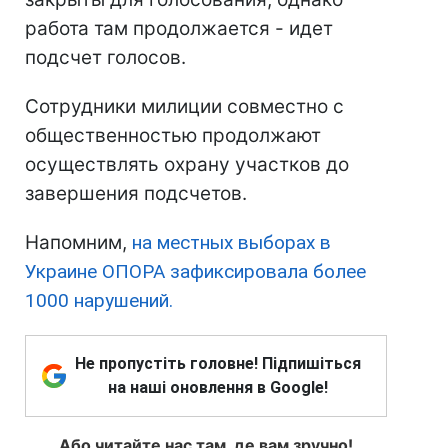
работа там продолжается - идет
подсчет голосов.
Сотрудники милиции совместно с
общественностью продолжают
осуществлять охрану участков до
завершения подсчетов.
Напомним,
на местных выборах в
Украине ОПОРА зафиксировала более
1000 нарушений.
Не пропустіть головне! Підпишіться
на наші оновлення в Google!
Або читайте нас там, де вам зручно!