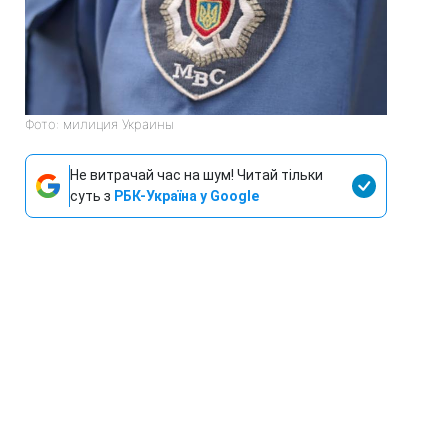
Фото: милиция Украины
Не витрачай час на шум! Читай тільки
суть з
РБК-Україна у Google