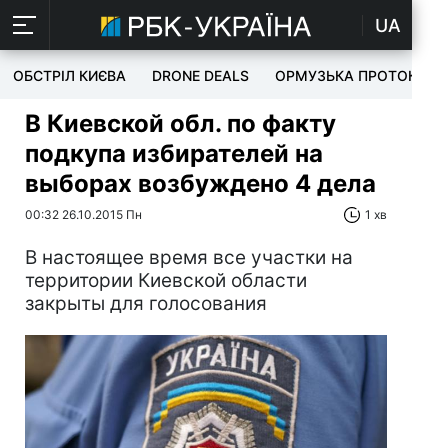
UA
ОБСТРІЛ КИЄВА
DRONE DEALS
ОРМУЗЬКА ПРОТОКА
В Киевской обл. по факту
подкупа избирателей на
выборах возбуждено 4 дела
00:32 26.10.2015 Пн
1 хв
В настоящее время все участки на
территории Киевской области
закрыты для голосования