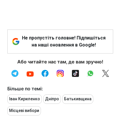
Не пропустіть головне! Підпишіться
на наші оновлення в Google!
Або читайте нас там, де вам зручно!
Більше по темі:
Іван Кириленко
Дніпро
Батькивщина
Місцеві вибори