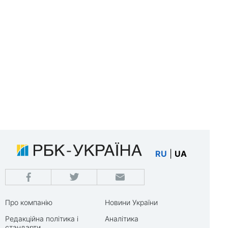
RU
|
UA
Про компанію
Новини України
Редакційна політика і
Аналітика
стандарти