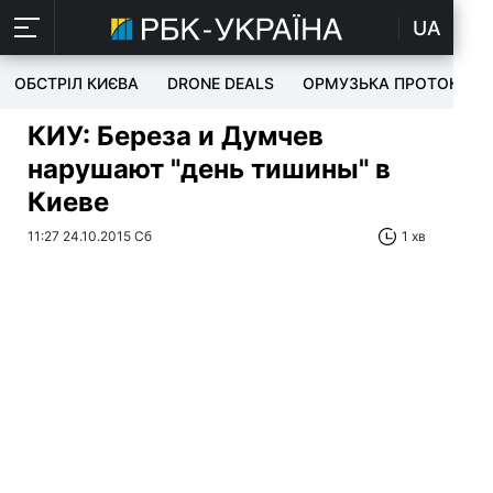
UA
ОБСТРІЛ КИЄВА
DRONE DEALS
ОРМУЗЬКА ПРОТОКА
КИУ: Береза и Думчев
нарушают "день тишины" в
Киеве
11:27 24.10.2015 Сб
1 хв