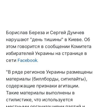
Борислав Береза и Сергей Думчев
нарушают "день тишины" в Киеве. Об
этом говорится в сообщении Комитета
избирателей Украины на странице в
сети
Facebook.
"В ряде регионов Украины размещены
материалы (биллборды, ситилайты),
содержащие признаки агитации.
Такие материалы выполнены в
стилистике, что используется
местными организациями партий и