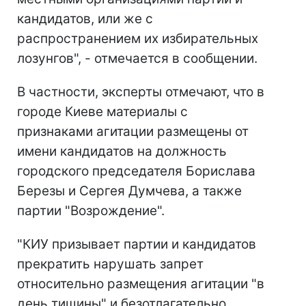
кандидатов, или же с
распространением их избирательных
лозунгов", - отмечается в сообщении.
В частности, эксперты отмечают, что в
городе Киеве материалы с
признаками агитации размещены от
имени кандидатов на должность
городского председателя Борислава
Березы и Сергея Думчева, а также
партии "Возрождение".
"КИУ призывает партии и кандидатов
прекратить нарушать запрет
относительно размещения агитации "в
день тишины" и безотлагательно