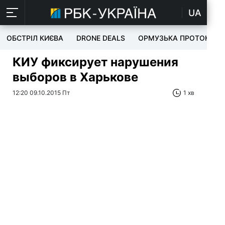
UA
ОБСТРІЛ КИЄВА
DRONE DEALS
ОРМУЗЬКА ПРОТОКА
КИУ фиксирует нарушения
выборов в Харькове
12:20 09.10.2015 Пт
1 хв