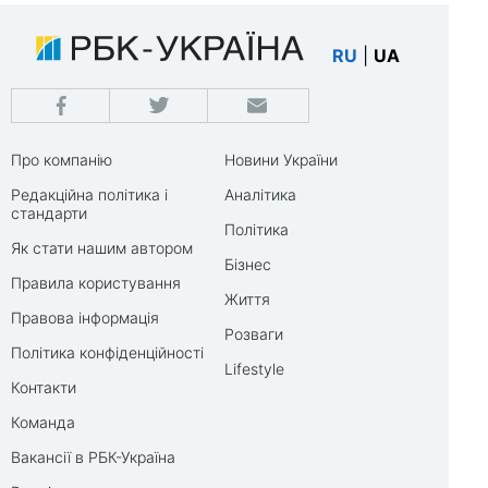
RU
|
UA
Про компанію
Новини України
Редакційна політика і
Аналітика
стандарти
Політика
Як стати нашим автором
Бізнес
Правила користування
Життя
Правова інформація
Розваги
Політика конфіденційності
Lifestyle
Контакти
Команда
Вакансії в РБК-Україна