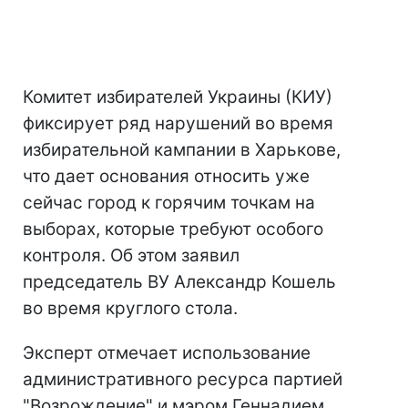
Комитет избирателей Украины (КИУ)
фиксирует ряд нарушений во время
избирательной кампании в Харькове,
что дает основания относить уже
сейчас город к горячим точкам на
выборах, которые требуют особого
контроля. Об этом заявил
председатель ВУ Александр Кошель
во время круглого стола.
Эксперт отмечает использование
административного ресурса партией
"Возрождение" и мэром Геннадием