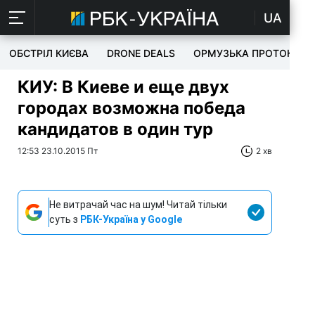
UA
ОБСТРІЛ КИЄВА
DRONE DEALS
ОРМУЗЬКА ПРОТОКА
КИУ: В Киеве и еще двух
городах возможна победа
кандидатов в один тур
12:53 23.10.2015 Пт
2 хв
Не витрачай час на шум! Читай тільки
суть з
РБК-Україна у Google