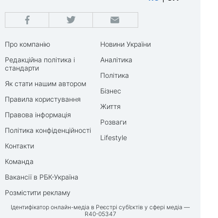
Про компанію
Новини України
Редакційна політика і
Аналітика
стандарти
Політика
Як стати нашим автором
Бізнес
Правила користування
Життя
Правова інформація
Розваги
Політика конфіденційності
Lifestyle
Контакти
Команда
Вакансії в РБК-Україна
Розмістити рекламу
Ідентифікатор онлайн-медіа в Реєстрі суб’єктів у сфері медіа —
R40-05347