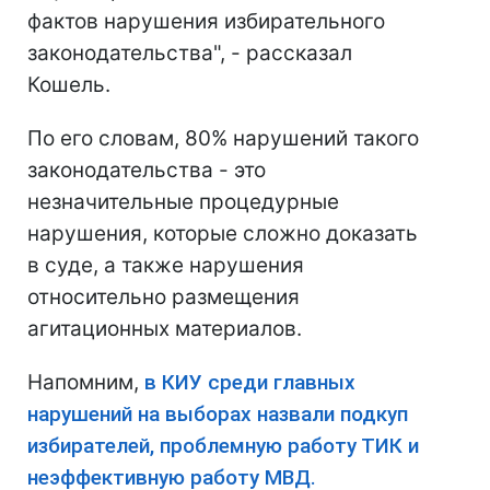
фактов нарушения избирательного
законодательства", - рассказал
Кошель.
По его словам, 80% нарушений такого
законодательства - это
незначительные процедурные
нарушения, которые сложно доказать
в суде, а также нарушения
относительно размещения
агитационных материалов.
Напомним,
в КИУ среди главных
нарушений на выборах назвали подкуп
избирателей, проблемную работу ТИК и
неэффективную работу МВД.