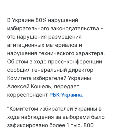
В Украине 80% нарушений
избирательного законодательства -
это нарушения размещения
агитационных материалов и
нарушения технического характера.
Об этом в ходе пресс-конференции
сообщил генеральный директор
Комитета избирателей Украины
Алексей Кошель, передает
корреспондент
РБК-Украина.
"Комитетом избирателей Украины в
ходе наблюдения за выборами было
зафиксировано более 1 тыс. 800