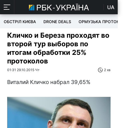
UA
ОБСТРІЛ КИЄВА
DRONE DEALS
ОРМУЗЬКА ПРОТОКА
Кличко и Береза проходят во
второй тур выборов по
итогам обработки 25%
протоколов
01:31 29.10.2015 Чт
2 хв
Виталий Кличко набрал 39,65%