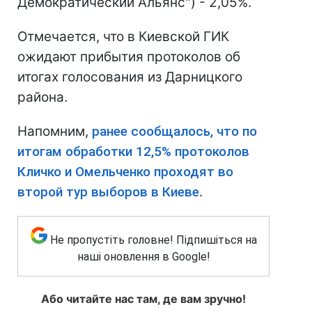
Демократический Альянс") - 2,05%.
Отмечается, что в Киевской ГИК
ожидают прибытия протоколов об
итогах голосования из Дарницкого
района.
Напомним,
ранее сообщалось, что по
итогам обработки 12,5% протоколов
Кличко и Омельченко проходят во
второй тур выборов в Киеве
.
Не пропустіть головне! Підпишіться на
наші оновлення в Google!
Або читайте нас там, де вам зручно!