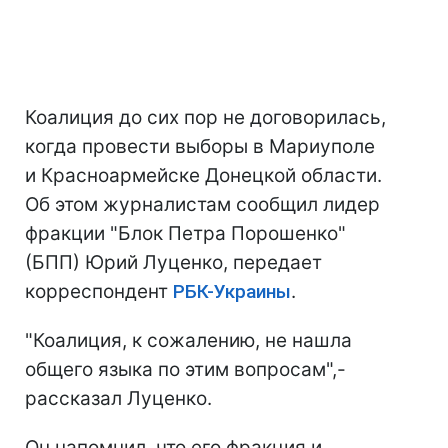
Коалиция до сих пор не договорилась,
когда провести выборы в Мариуполе
и Красноармейске Донецкой области.
Об этом журналистам сообщил лидер
фракции "Блок Петра Порошенко"
(БПП) Юрий Луценко, передает
корреспондент
РБК-Украины
.
"Коалиция, к сожалению, не нашла
общего языка по этим вопросам",-
рассказал Луценко.
Он напомнил, что его фракция и