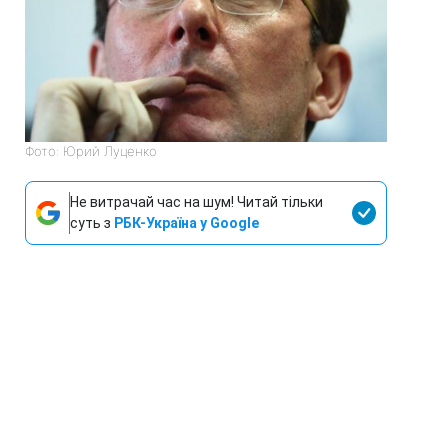
Фото: Юрий Луценко
Не витрачай час на шум! Читай тільки
суть з
РБК-Україна у Google