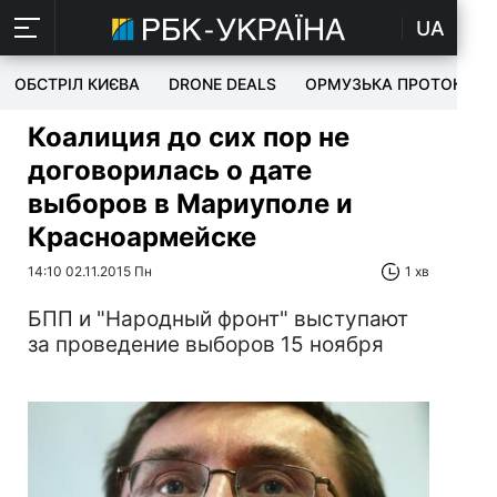
UA
ОБСТРІЛ КИЄВА
DRONE DEALS
ОРМУЗЬКА ПРОТОКА
Коалиция до сих пор не
договорилась о дате
выборов в Мариуполе и
Красноармейске
14:10 02.11.2015 Пн
1 хв
БПП и "Народный фронт" выступают
за проведение выборов 15 ноября