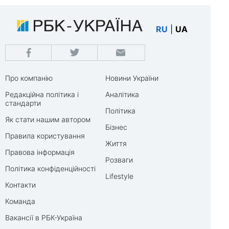
RU
|
UA
Про компанію
Новини України
Редакційна політика і
Аналітика
стандарти
Політика
Як стати нашим автором
Бізнес
Правила користування
Життя
Правова інформація
Розваги
Політика конфіденційності
Lifestyle
Контакти
Команда
Вакансії в РБК-Україна