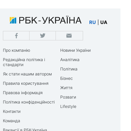
RU
|
UA
Про компанію
Новини України
Редакційна політика і
Аналітика
стандарти
Політика
Як стати нашим автором
Бізнес
Правила користування
Життя
Правова інформація
Розваги
Політика конфіденційності
Lifestyle
Контакти
Команда
Вакансії в РБК-Україна