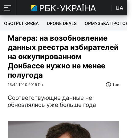
UA
ОБСТРІЛ КИЄВА
DRONE DEALS
ОРМУЗЬКА ПРОТОКА
Магера: на возобновление
данных реестра избирателей
на оккупированном
Донбассе нужно не менее
полугода
13:42 19.10.2015 Пн
1 хв
Соответствующие данные не
обновлялись уже больше года