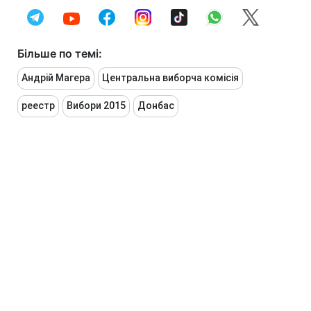
Більше по темі:
Андрій Магера
Центральна виборча комісія
реестр
Вибори 2015
Донбас