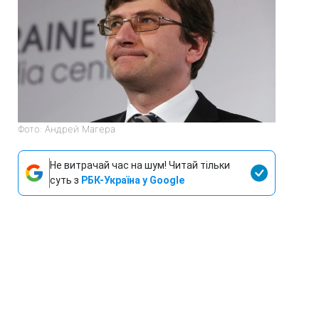
Фото: Андрей Магера
Не витрачай час на шум! Читай тільки
суть з
РБК-Україна у Google