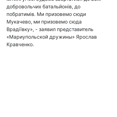
добровольчих батальйонів, до
побратимів. Ми призовемо сюди
Мукачево, ми призовемо сюда
Врадіївку», - заявил представитель
«Мариупольской дружины» Ярослав
Кравченко.