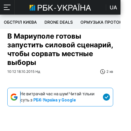
UA
ОБСТРІЛ КИЄВА
DRONE DEALS
ОРМУЗЬКА ПРОТОКА
В Мариуполе готовы
запустить силовой сценарий,
чтобы сорвать местные
выборы
10:12 18.10.2015 Нд
2 хв
Не витрачай час на шум! Читай тільки
суть з
РБК-Україна у Google