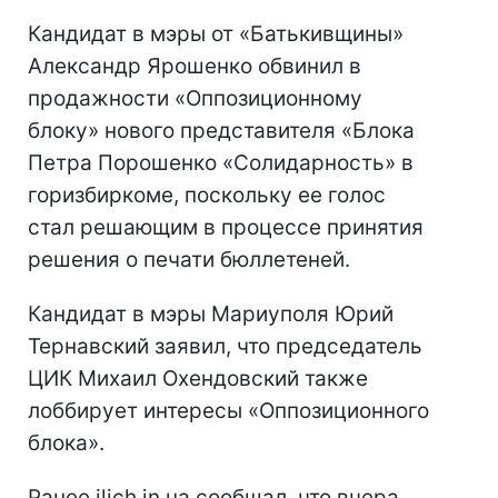
Кандидат в мэры от «Батькивщины»
Александр Ярошенко обвинил в
продажности «Оппозиционному
блоку» нового представителя «Блока
Петра Порошенко «Солидарность» в
горизбиркоме, поскольку ее голос
стал решающим в процессе принятия
решения о печати бюллетеней.
Кандидат в мэры Мариуполя Юрий
Тернавский заявил, что председатель
ЦИК Михаил Охендовский также
лоббирует интересы «Оппозиционного
блока».
Ранее ilich.in.ua сообщал, что вчера