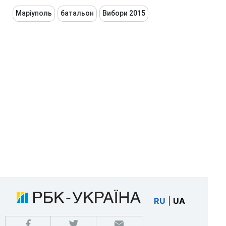
Маріуполь
батальон
Вибори 2015
RU
|
UA