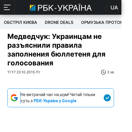
UA
ОБСТРІЛ КИЄВА
DRONE DEALS
ОРМУЗЬКА ПРОТОКА
Медведчук: Украинцам не
разъяснили правила
заполнения бюллетеня для
голосования
11:17 23.10.2015 Пт
2 хв
Не витрачай час на шум! Читай тільки
суть з
РБК-Україна у Google