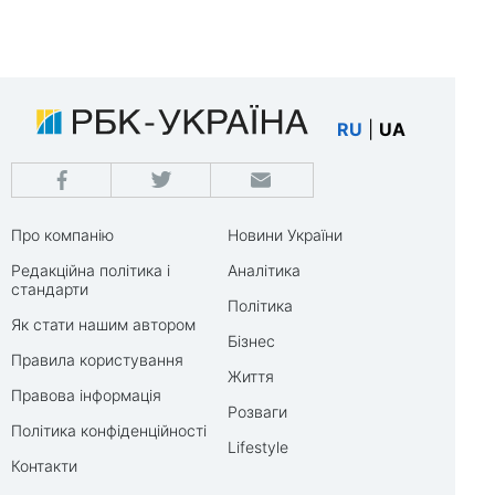
RU
|
UA
Про компанію
Новини України
Редакційна політика і
Аналітика
стандарти
Політика
Як стати нашим автором
Бізнес
Правила користування
Життя
Правова інформація
Розваги
Політика конфіденційності
Lifestyle
Контакти