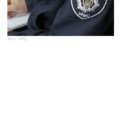
Фото: МВД