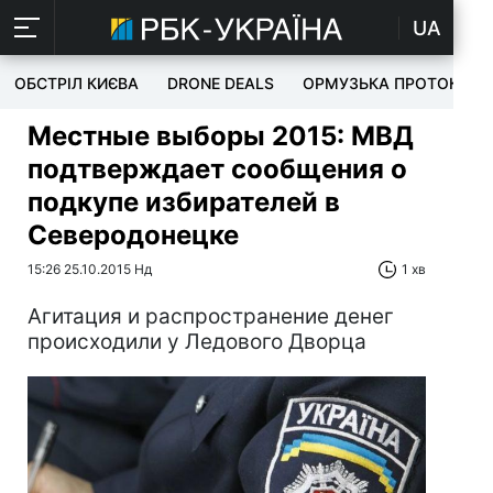
UA
ОБСТРІЛ КИЄВА
DRONE DEALS
ОРМУЗЬКА ПРОТОКА
Местные выборы 2015: МВД
подтверждает сообщения о
подкупе избирателей в
Северодонецке
15:26 25.10.2015 Нд
1 хв
Агитация и распространение денег
происходили у Ледового Дворца