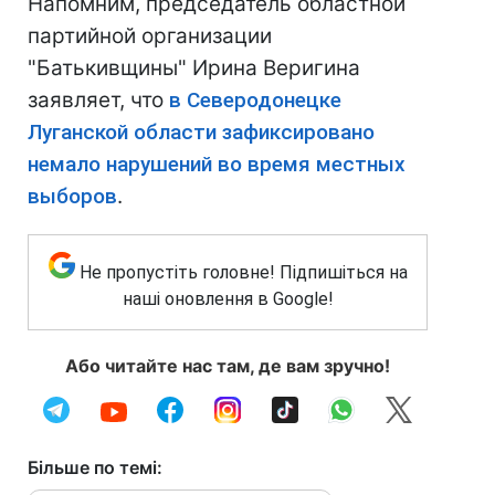
Напомним, председатель областной
партийной организации
"Батькивщины" Ирина Веригина
заявляет, что
в Северодонецке
Луганской области зафиксировано
немало нарушений во время местных
выборов
.
Не пропустіть головне! Підпишіться на
наші оновлення в Google!
Або читайте нас там, де вам зручно!
Більше по темі: