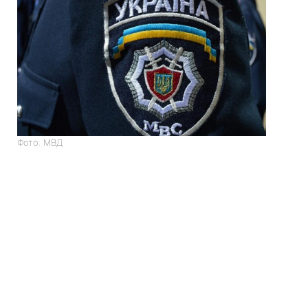
Фото: МВД