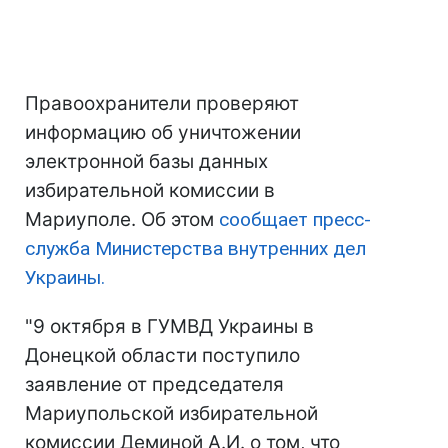
Правоохранители проверяют
информацию об уничтожении
электронной базы данных
избирательной комиссии в
Мариуполе. Об этом
сообщает пресс-
служба Министерства внутренних дел
Украины.
"9 октября в ГУМВД Украины в
Донецкой области поступило
заявление от председателя
Мариупольской избирательной
комиссии Деминой А.И. о том, что