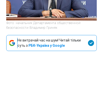
Фото: начальник Департамента общественной
безопасности Владимир Гриняк
Не витрачай час на шум! Читай тільки
суть з
РБК-Україна у Google