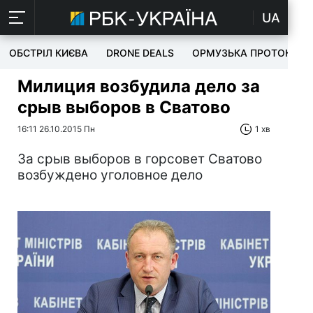
UA
ОБСТРІЛ КИЄВА
DRONE DEALS
ОРМУЗЬКА ПРОТОКА
Милиция возбудила дело за
срыв выборов в Сватово
16:11 26.10.2015 Пн
1 хв
За срыв выборов в горсовет Сватово
возбуждено уголовное дело