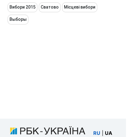
Вибори 2015
Сватово
Місцеві вибори
Выборы
RU
|
UA