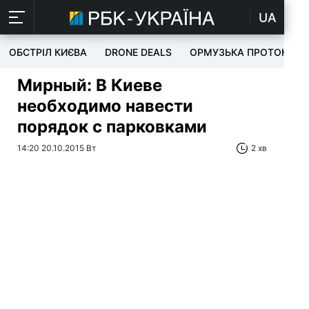
UA
ОБСТРІЛ КИЄВА
DRONE DEALS
ОРМУЗЬКА ПРОТОКА
Мирный: В Киеве
необходимо навести
порядок с парковками
14:20 20.10.2015 Вт
2 хв