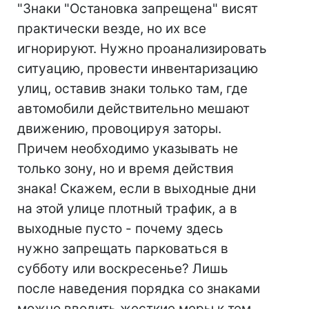
"Знаки "Остановка запрещена" висят
практически везде, но их все
игнорируют. Нужно проанализировать
ситуацию, провести инвентаризацию
улиц, оставив знаки только там, где
автомобили действительно мешают
движению, провоцируя заторы.
Причем необходимо указывать не
только зону, но и время действия
знака! Скажем, если в выходные дни
на этой улице плотный трафик, а в
выходные пусто - почему здесь
нужно запрещать парковаться в
субботу или воскресенье? Лишь
после наведения порядка со знаками
можно вводить жесткие меры к тем,