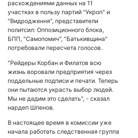
расхождениями данных на 11
участках в пользу партий "Укроп" и
"Видродження", представители
политсил: Оппозиционного блока,
БПП, "Самопомич", "Батькивщина"
потребовали пересчета голосов.
"Рейдеры Корбан и Филатов всю
жизнь воровали предприятия через
поддельные подписи и печати. Теперь
они пытаются украсть выбор людей.
Мы не дадим это сделать", - сказал
нардеп Шпенов.
В настоящее время в комиссии уже
начала работать следственная группа