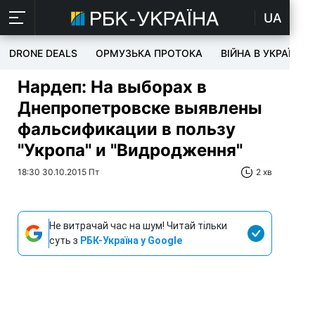
UA
DRONE DEALS
ОРМУЗЬКА ПРОТОКА
ВІЙНА В УКРАЇНІ
Нардеп: На выборах в
Днепропетровске выявлены
фальсификации в пользу
"Укропа" и "Видродження"
18:30 30.10.2015 Пт
2 хв
Не витрачай час на шум! Читай тільки
суть з
РБК-Україна у Google