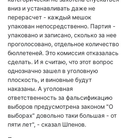
вниз и устанавливать даже не
перерасчет - каждый мешок
упакован непосредственно. Партия -
упаковано и записано, сколько за нее
проголосовано, отдельное количество
бюллетеней. Это комиссия отказалась
сделать. И я считаю, что этот вопрос
однозначно зашел в уголовную
плоскость, и виновные будут
наказаны. А уголовная
ответственность за фальсификацию
выборов предусмотрена законом "О
выборах" довольно таки большая - от
пяти лет", - сказал Шпенов.