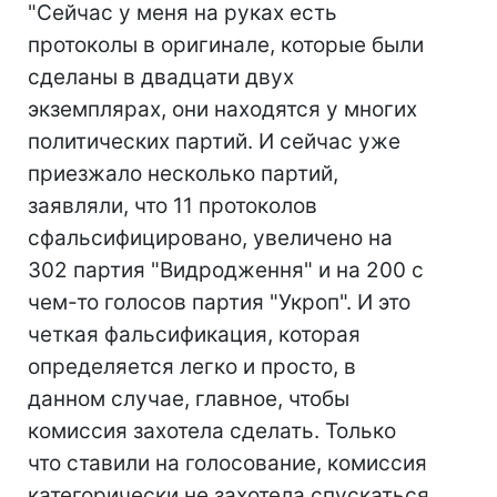
"Сейчас у меня на руках есть
протоколы в оригинале, которые были
сделаны в двадцати двух
экземплярах, они находятся у многих
политических партий. И сейчас уже
приезжало несколько партий,
заявляли, что 11 протоколов
сфальсифицировано, увеличено на
302 партия "Видродження" и на 200 с
чем-то голосов партия "Укроп". И это
четкая фальсификация, которая
определяется легко и просто, в
данном случае, главное, чтобы
комиссия захотела сделать. Только
что ставили на голосование, комиссия
категорически не захотела спускаться