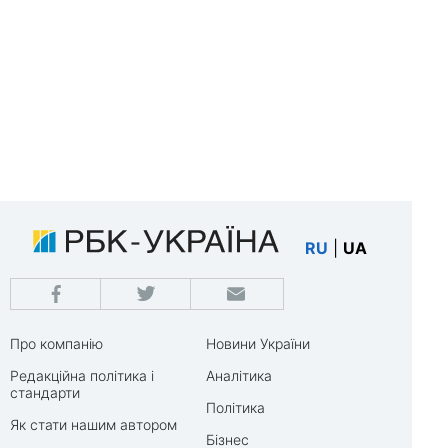
RU
|
UA
Про компанію
Новини України
Редакційна політика і
Аналітика
стандарти
Політика
Як стати нашим автором
Бізнес