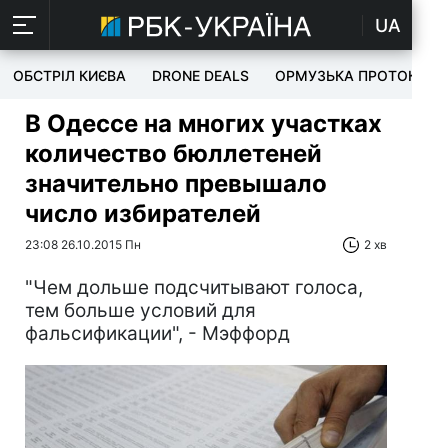
UA
ОБСТРІЛ КИЄВА
DRONE DEALS
ОРМУЗЬКА ПРОТОКА
В Одессе на многих участках
количество бюллетеней
значительно превышало
число избирателей
23:08 26.10.2015 Пн
2 хв
"Чем дольше подсчитывают голоса,
тем больше условий для
фальсификации", - Мэффорд