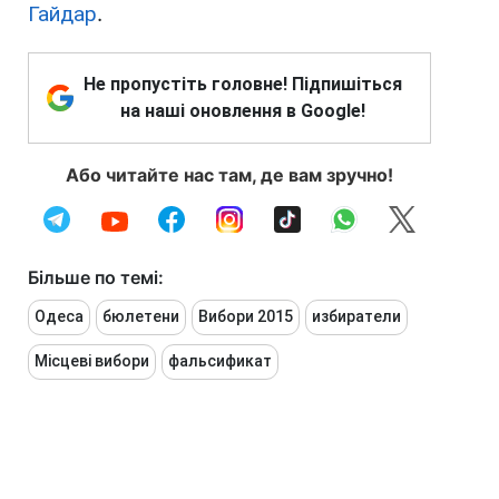
Гайдар
.
Не пропустіть головне! Підпишіться
на наші оновлення в Google!
Або читайте нас там, де вам зручно!
Більше по темі:
Одеса
бюлетени
Вибори 2015
избиратели
Місцеві вибори
фальсификат