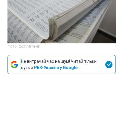
Фото: бюллетени
Не витрачай час на шум! Читай тільки
суть з
РБК-Україна у Google